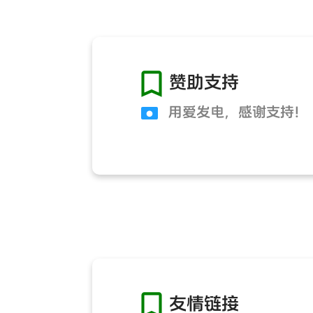

赞助支持
用爱发电，感谢支持！
●

友情链接