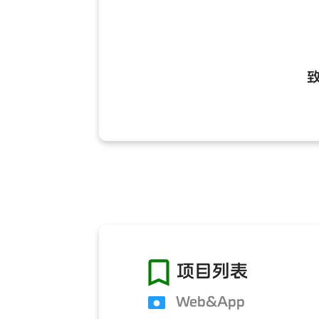

项目列表
Web&App
●