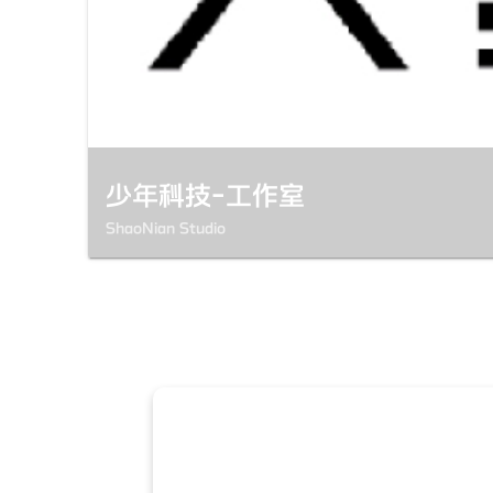
少年科技-工作室
ShaoNian Studio